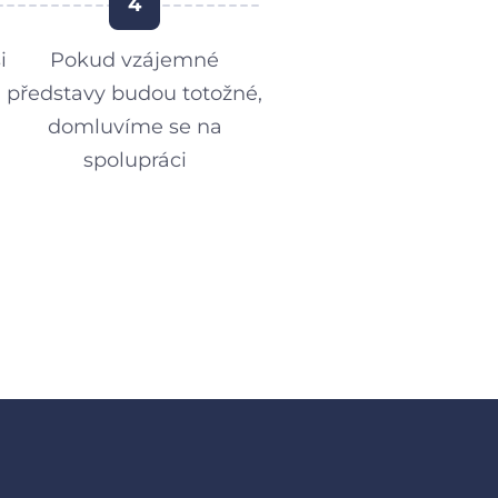
4
i
Pokud vzájemné
představy budou totožné,
domluvíme se na
spolupráci