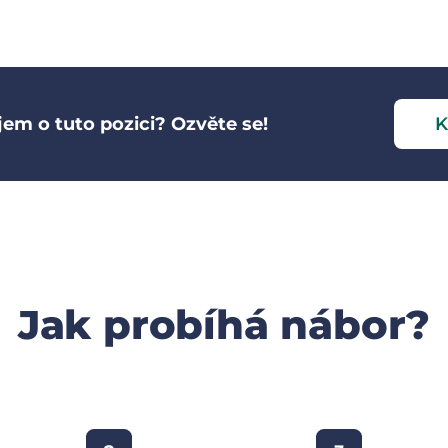
jem o tuto pozici? Ozvěte se!
K
Jak probíhá nábor?