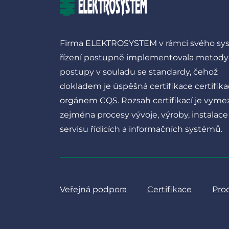
Firma ELEKTROSYSTEM v rámci svého s
řízení postupně implementovala metody
postupy v souladu se standardy, čehož
dokladem je úspěšná certifikace certifik
orgánem CQS. Rozsah certifikací je vyme
zejména procesy vývoje, výroby, instalace
servisu řídicích a informačních systémů.
Veřejná podpora
Certifikace
Pro