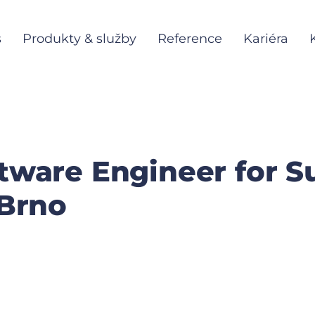
s
Produkty & služby
Reference
Kariéra
tware Engineer for S
 Brno