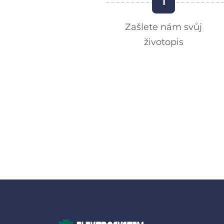
1
Zašlete nám svůj
životopis