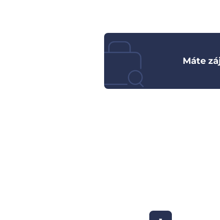
Máte zá