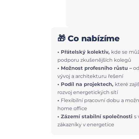
🎁 Co nabízíme
• Přátelský kolektiv,
kde se můž
podporu zkušenějších kolegů
• Možnost profesního růstu –
od
vývoj a architekturu řešení
• Podíl na projektech,
které zajiš
rozvoj energetických sítí
•
Flexibilní pracovní dobu a mož
home office
• Zázemí stabilní společnosti
s
zákazníky v energetice