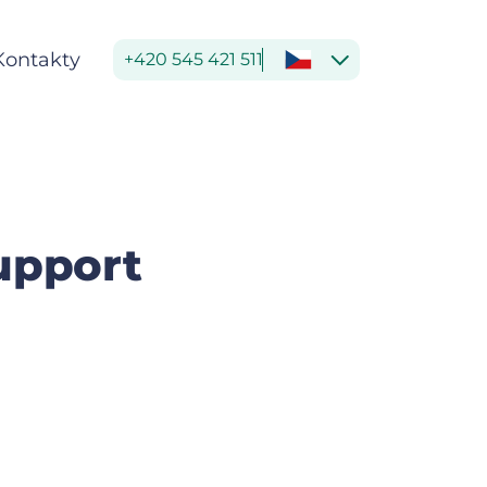
Kontakty
+420 545 421 511
upport