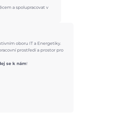
ěcem a spolupracovat v
tivním oboru IT a Energetiky.
pracovní prostředí a prostor pro
dej se k nám
!